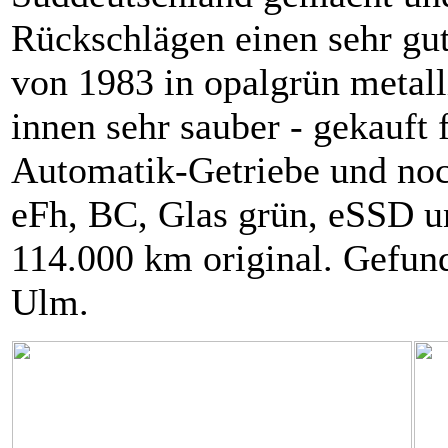
Rückschlägen einen sehr gut
von 1983 in opalgrün metalli
innen sehr sauber - gekauft 
Automatik-Getriebe und noc
eFh, BC, Glas grün, eSSD un
114.000 km original. Gefund
Ulm.