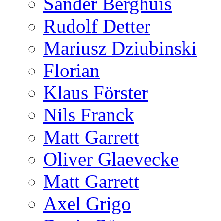
Sander Berghuis
Rudolf Detter
Mariusz Dziubinski
Florian
Klaus Förster
Nils Franck
Matt Garrett
Oliver Glaevecke
Matt Garrett
Axel Grigo