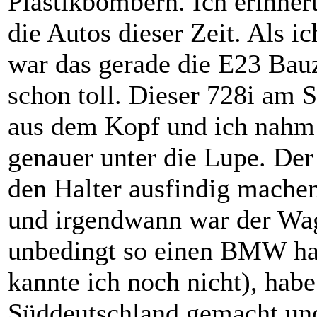
Plastikbombern. Ich erinne
die Autos dieser Zeit. Als 
war das gerade die E23 Bauz
schon toll. Dieser 728i am 
aus dem Kopf und ich nahm 
genauer unter die Lupe. Der
den Halter ausfindig machen.
und irgendwann war der Wag
unbedingt so einen BMW ha
kannte ich noch nicht), habe
Süddeutschland gemacht und 