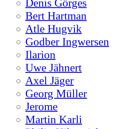
Denis Görges
Bert Hartman
Atle Hugvik
Godber Ingwersen
Ilarion
Uwe Jähnert
Axel Jäger
Georg Müller
Jerome
Martin Karli