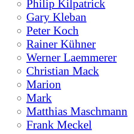
Philip Kilpatrick
Gary Kleban
Peter Koch
Rainer Kühner
Werner Laemmerer
Christian Mack
Marion
Mark
Matthias Maschmann
Frank Meckel