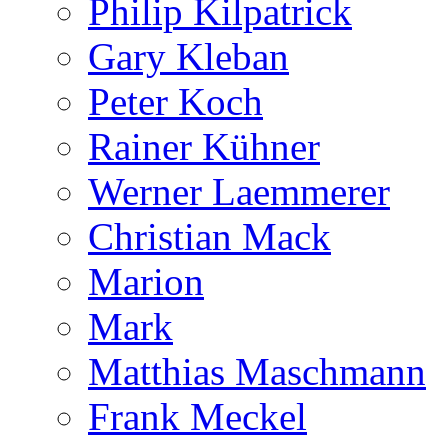
Philip Kilpatrick
Gary Kleban
Peter Koch
Rainer Kühner
Werner Laemmerer
Christian Mack
Marion
Mark
Matthias Maschmann
Frank Meckel