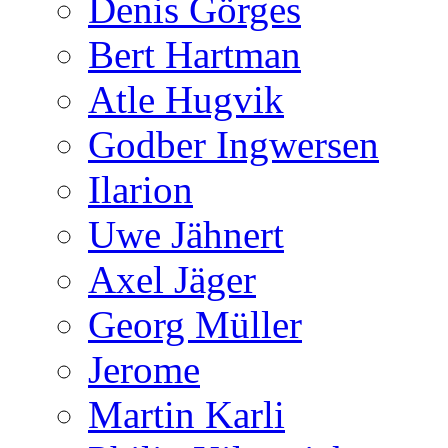
Denis Görges
Bert Hartman
Atle Hugvik
Godber Ingwersen
Ilarion
Uwe Jähnert
Axel Jäger
Georg Müller
Jerome
Martin Karli