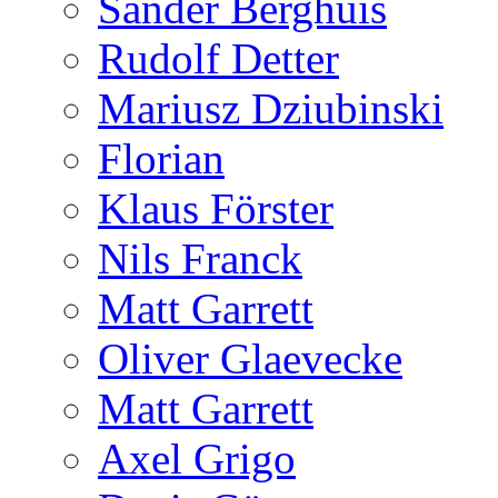
Sander Berghuis
Rudolf Detter
Mariusz Dziubinski
Florian
Klaus Förster
Nils Franck
Matt Garrett
Oliver Glaevecke
Matt Garrett
Axel Grigo