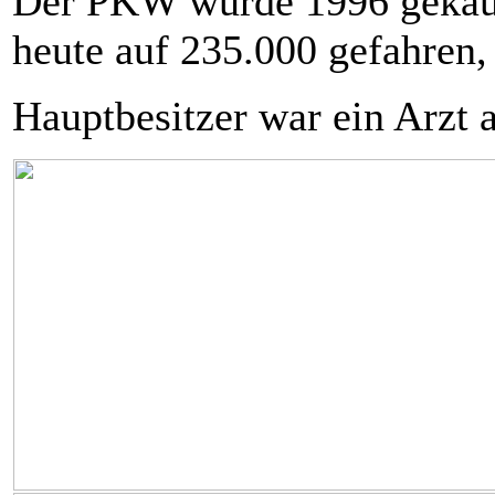
Der PKW wurde 1996 gekauf
heute auf 235.000 gefahren,
Hauptbesitzer war ein Arzt 