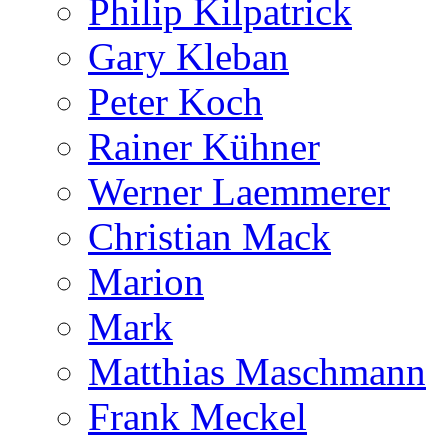
Philip Kilpatrick
Gary Kleban
Peter Koch
Rainer Kühner
Werner Laemmerer
Christian Mack
Marion
Mark
Matthias Maschmann
Frank Meckel