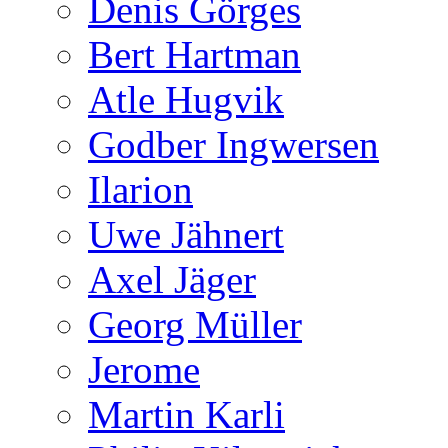
Denis Görges
Bert Hartman
Atle Hugvik
Godber Ingwersen
Ilarion
Uwe Jähnert
Axel Jäger
Georg Müller
Jerome
Martin Karli