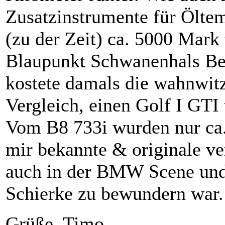
Zusatzinstrumente für Öltem
(zu der Zeit) ca. 5000 Mark
Blaupunkt Schwanenhals Bed
kostete damals die wahnw
Vergleich, einen Golf I GT
Vom B8 733i wurden nur ca. 
mir bekannte & originale ve
auch in der BMW Scene und 
Schierke zu bewundern war.
Grüße, Timo