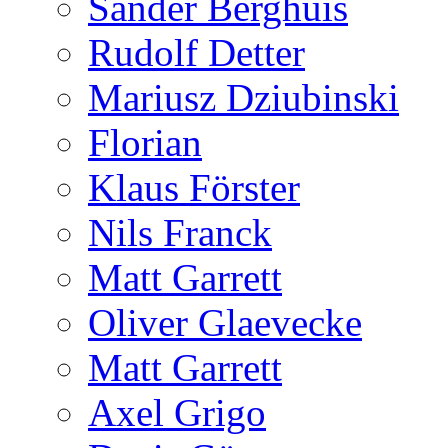
Sander Berghuis
Rudolf Detter
Mariusz Dziubinski
Florian
Klaus Förster
Nils Franck
Matt Garrett
Oliver Glaevecke
Matt Garrett
Axel Grigo